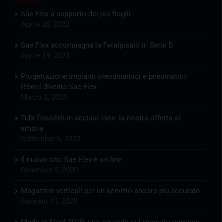
NEWS
Sae Flex a supporto dei più fragili
Aprile 28, 2023
Sae Flex accompagna la Feralpisalò in Serie B
Aprile 19, 2023
Progettazione impianti oleodinamici e pneumatici:
Rexoil diventa Sae Flex
Marzo 2, 2023
Tubi flessibili in acciaio inox: la nostra offerta si
amplia
Settembre 6, 2022
Il nuovo sito Sae Flex è on line
Dicembre 5, 2020
Magazzini verticali per un servizio ancora più accurato
Gennaio 11, 2020
Made in Steel 2019: uno sguardo sul mercato europeo