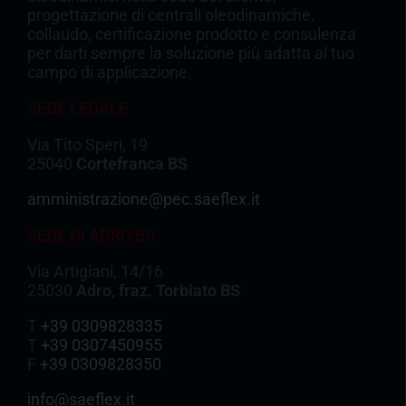
progettazione di centrali oleodinamiche,
collaudo, certificazione prodotto e consulenza
per darti sempre la soluzione più adatta al tuo
campo di applicazione.
SEDE LEGALE
Via Tito Speri, 19
25040
Cortefranca BS
amministrazione@pec.saeflex.it
SEDE DI ADRO BS
Via Artigiani, 14/16
25030
Adro, fraz. Torbiato BS
T
+39 0309828335
T
+39 0307450955
F
+39 0309828350
info@saeflex.it