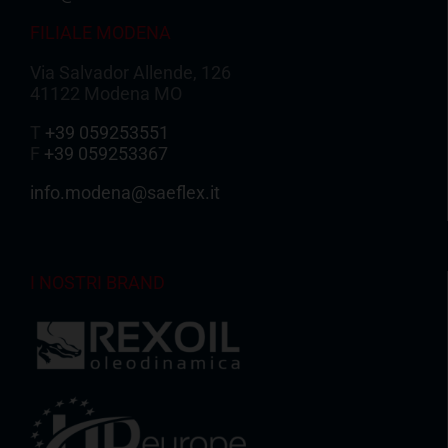
FILIALE MODENA
Via Salvador Allende, 126
41122 Modena MO
T
+39 059253551
F
+39 059253367
info.modena@saeflex.it
I NOSTRI BRAND