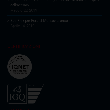
dell’acciaio
Maggio 22, 2019
Sae Flex per Feralpi Monteclarense
Aprile 16, 2019
CERTIFICAZIONI