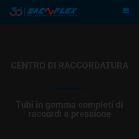
Salta
modal-check
al
contenuto
CENTRO DI RACCORDATURA
Tubi in gomma completi di
raccordi a pressione