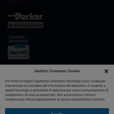
PARTNERS
Gestisci Consenso Cookie
Per fornire le migliori esperienze, utilizziamo tecnologie come i cookie per
memorizzare e/o accedere alle informazioni del dispositivo. Il consenso a
queste tecnologie ci permetterà di elaborare dati come il comportamento di
navigazione o ID unici su questo sito. Non acconsentire o ritirare il
consenso può influire negativamente su alcune caratteristiche e funzioni.
Accetta